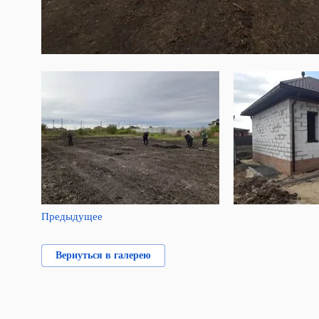
Предыдущее
Вернуться в галерею