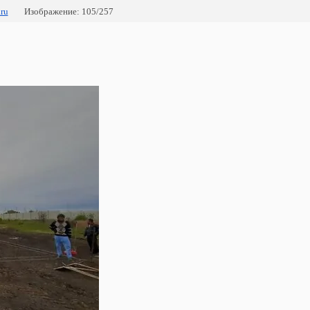
ru
Изображение: 105/257