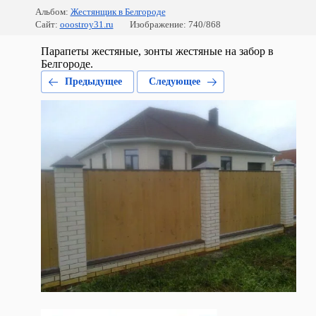
Альбом:
Жестянщик в Белгороде
Сайт:
ooostroy31.ru
Изображение: 740/868
Парапеты жестяные, зонты жестяные на забор в
Белгороде.
Предыдущее
Следующее