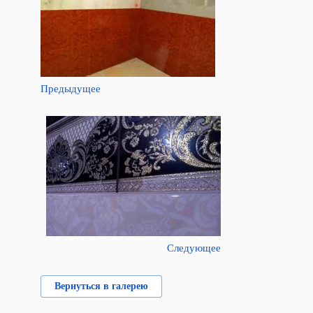
Предыдущее
Следующее
Вернуться в галерею