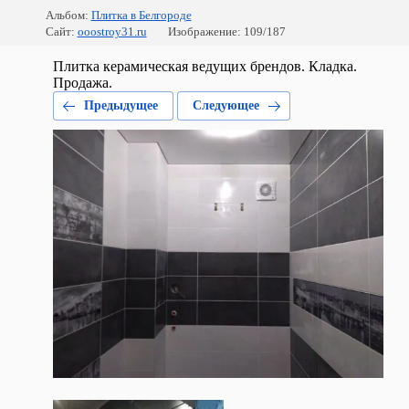
Альбом:
Плитка в Белгороде
Сайт:
ooostroy31.ru
Изображение: 109/187
Плитка керамическая ведущих брендов. Кладка.
Продажа.
Предыдущее
Следующее