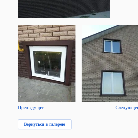
Предыдущее
Следующе
Вернуться в галерею