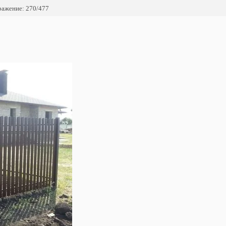
ажение: 270/477