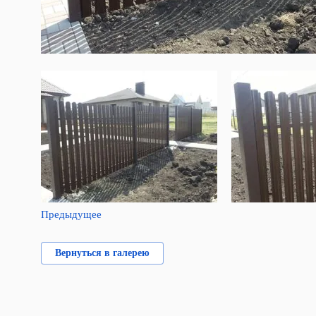
Предыдущее
Вернуться в галерею