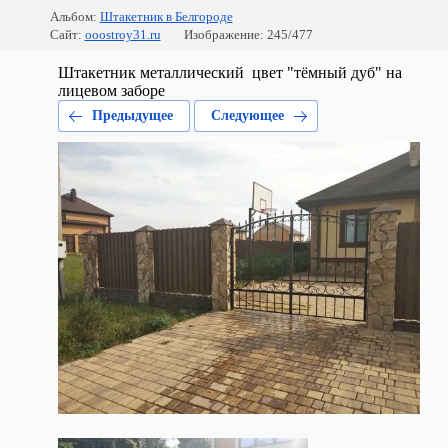
Альбом:
Штакетник в Белгороде
Сайт:
ooostroy31.ru
Изображение: 245/477
Штакетник металлический цвет "тёмный дуб" на
лицевом заборе
Предыдущее
Следующее