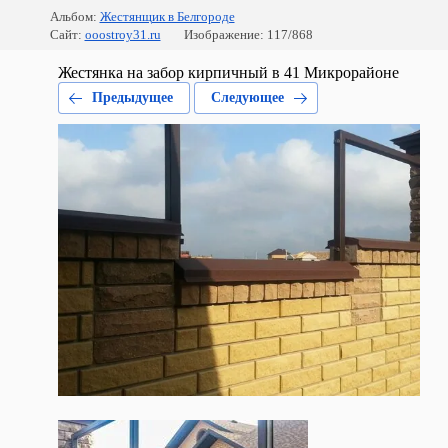
Альбом:
Жестянщик в Белгороде
Сайт:
ooostroy31.ru
Изображение: 117/868
Жестянка на забор кирпичный в 41 Микрорайоне
Предыдущее
Следующее